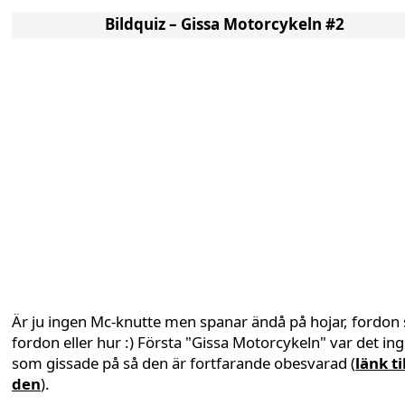
Bildquiz – Gissa Motorcykeln #2
Är ju ingen Mc-knutte men spanar ändå på hojar, fordon
fordon eller hur :) Första "Gissa Motorcykeln" var det in
som gissade på så den är fortfarande obesvarad (
länk ti
den
).