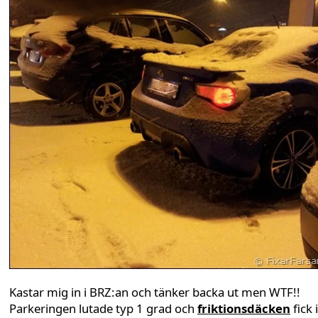
Kastar mig in i BRZ:an och tänker backa ut men WTF!!
Parkeringen lutade typ 1 grad och
friktionsdäcken
fick 