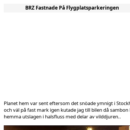
BRZ Fastnade På Flygplatsparkeringen
Planet hem var sent eftersom det snöade ymnigt i Stoc
och väl på fast mark igen kutade jag till bilen då sambon 
hemma utslagen i halsfluss med delar av vilddjuren..