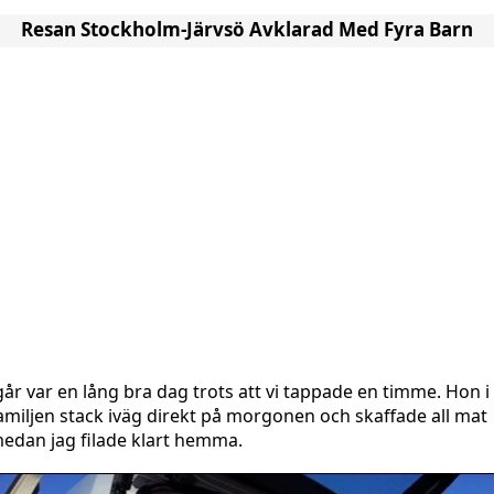
Resan Stockholm-Järvsö Avklarad Med Fyra Barn
går var en lång bra dag trots att vi tappade en timme. Hon i
amiljen stack iväg direkt på morgonen och skaffade all mat
edan jag filade klart hemma.