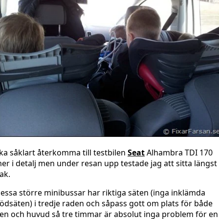
ka såklart återkomma till testbilen
Seat
Alhambra TDI 170
er i detalj men under resan upp testade jag att sitta längst
ak.
essa större minibussar har riktiga säten (inga inklämda
ödsäten) i tredje raden och såpass gott om plats för både
en och huvud så tre timmar är absolut inga problem för en