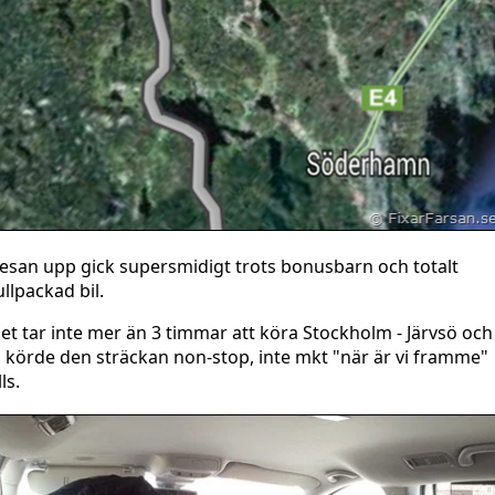
esan upp gick supersmidigt trots bonusbarn och totalt
ullpackad bil.
et tar inte mer än 3 timmar att köra Stockholm - Järvsö och
i körde den sträckan non-stop, inte mkt "när är vi framme"
lls.