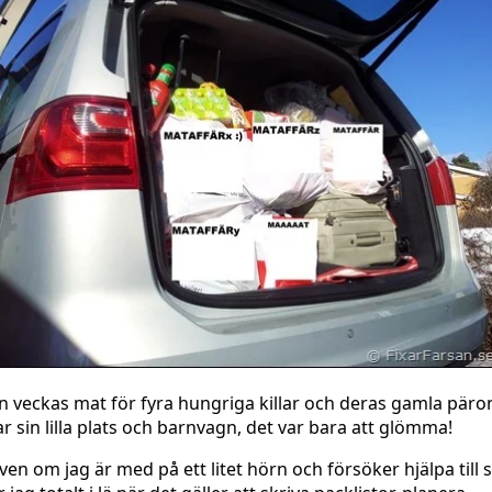
n veckas mat för fyra hungriga killar och deras gamla päro
ar sin lilla plats och barnvagn, det var bara att glömma!
ven om jag är med på ett litet hörn och försöker hjälpa till 