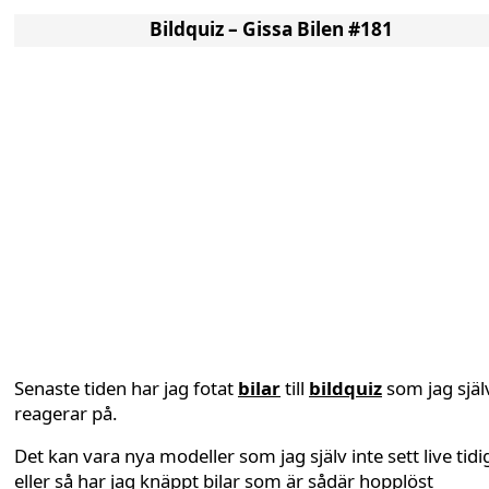
Bildquiz – Gissa Bilen #181
Senaste tiden har jag fotat
bilar
till
bildquiz
som jag själ
reagerar på.
Det kan vara nya modeller som jag själv inte sett live tidi
eller så har jag knäppt bilar som är sådär hopplöst