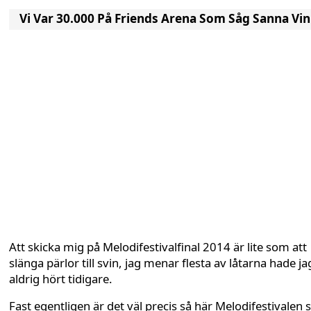
Vi Var 30.000 På Friends Arena Som Såg Sanna Vi
Att skicka mig på Melodifestivalfinal 2014 är lite som att
slänga pärlor till svin, jag menar flesta av låtarna hade ja
aldrig hört tidigare.
Fast egentligen är det väl precis så här Melodifestivalen 