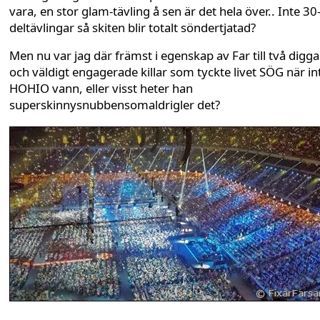
vara, en stor glam-tävling å sen är det hela över.. Inte 30
deltävlingar så skiten blir totalt söndertjatad?
Men nu var jag där främst i egenskap av Far till två digg
och väldigt engagerade killar som tyckte livet SÖG när in
HOHIO vann, eller visst heter han
superskinnysnubbensomaldrigler det?