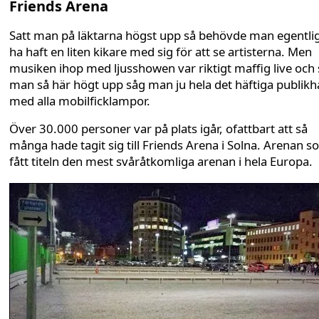
Friends Arena
Satt man på läktarna högst upp så behövde man egentli
ha haft en liten kikare med sig för att se artisterna. Men
musiken ihop med ljusshowen var riktigt maffig live och 
man så här högt upp såg man ju hela det häftiga publikh
med alla mobilficklampor.
Över 30.000 personer var på plats igår, ofattbart att så
många hade tagit sig till Friends Arena i Solna. Arenan 
fått titeln den mest svåråtkomliga arenan i hela Europa.