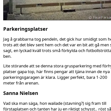
Parkeringsplatser
Jag å grabbarna tog pendeln, det gick hur smidigt som h
trots att det blev sent hem och det var en bit att gå men
sagt, en lyckad kväll trots små förkylda och fotbollstrött
ben.
Lite störande att se denna stora grusparkering med för
platser gapa top, här finns pengar att tjäna innan de nya
parkeringsgaragen är klara. Ligger perfekt, bara 1-200
meter från arenan.
Sanna Nielsen
Vad ska man säga, hon wailade (stavning?) sig fram till
förstaplatsen och tanten har ju en riktigt schysst.. röst så