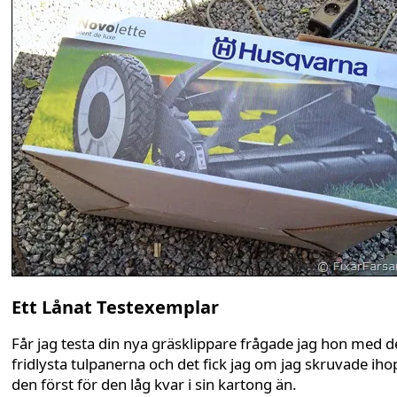
Ett Lånat Testexemplar
Får jag testa din nya gräsklippare frågade jag hon med d
fridlysta tulpanerna och det fick jag om jag skruvade iho
den först för den låg kvar i sin kartong än.