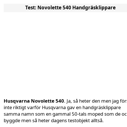
Test: Novolette 540 Handgräsklippare
Husqvarna Novolette 540
. Ja, så heter den men jag för
inte riktigt varför Husqvarna gav en handgräsklippare
samma namn som en gammal 50-tals moped som de oc
byggde men så heter dagens testobjekt alltså.