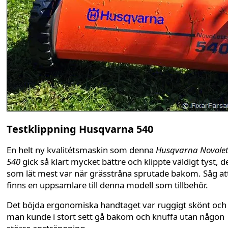
Testklippning Husqvarna 540
En helt ny kvalitétsmaskin som denna
Husqvarna Novolet
540
gick så klart mycket bättre och klippte väldigt tyst, d
som lät mest var när grässtråna sprutade bakom. Såg at
finns en uppsamlare till denna modell som tillbehör.
Det böjda ergonomiska handtaget var ruggigt skönt och
man kunde i stort sett gå bakom och knuffa utan någon