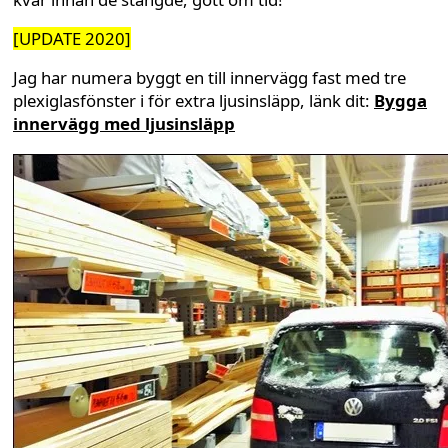
[UPDATE 2020]
Jag har numera byggt en till innervägg fast med tre
plexiglasfönster i för extra ljusinsläpp, länk dit:
Bygga
innervägg med ljusinsläpp