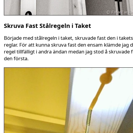
Skruva Fast Stålregeln i Taket
Började med stålregeln i taket, skruvade fast den i takets
reglar. För att kunna skruva fast den ensam klämde jag d
regel tillfälligt i andra ändan medan jag stod å skruvade f
den första.