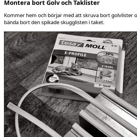
Montera bort Golv och Taklister
Kommer hem och börjar med att skruva bort golvlister 
bända bort den spikade skugglisten i taket.