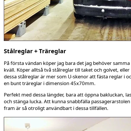
Stålreglar + Träreglar
På första vändan köper jag bara det jag behöver samma
kväll. Köper alltså två stålreglar till taket och golvet, eller
dessa stålreglar är mer som U-skenor att fästa reglar i o
en bunt träreglar i dimension 45x70mm.
Perfekt med dessa längder, bara att öppna bakluckan, la
och stänga lucka. Att kunna snabbfälla passagerarstolen
fram är så otroligt användbart i dessa tillfällen.