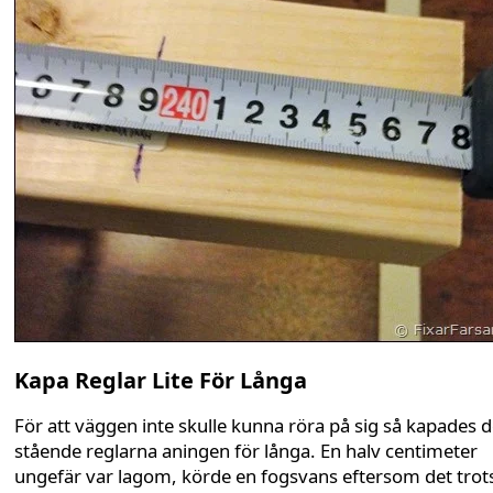
Kapa Reglar Lite För Långa
För att väggen inte skulle kunna röra på sig så kapades 
stående reglarna aningen för långa. En halv centimeter
ungefär var lagom, körde en fogsvans eftersom det trots 