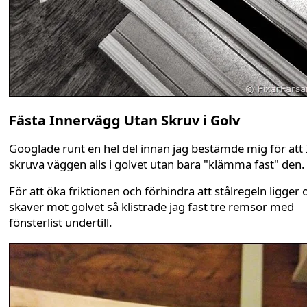
Fästa Innervägg Utan Skruv i Golv
Googlade runt en hel del innan jag bestämde mig för att
skruva väggen alls i golvet utan bara "klämma fast" den.
För att öka friktionen och förhindra att stålregeln ligger 
skaver mot golvet så klistrade jag fast tre remsor med
fönsterlist undertill.