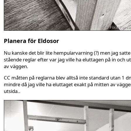
Planera för Eldosor
Nu kanske det blir lite hempularvarning (?) men jag satte
stående reglar efter var jag ville ha eluttagen på in och u
av väggen.
CC måtten på reglarna blev alltså inte standard utan 1 
mindre då jag ville ha eluttaget exakt på mitten av vägg
utsida..