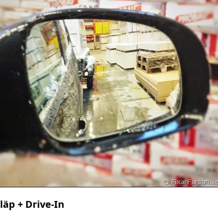
läp + Drive-In