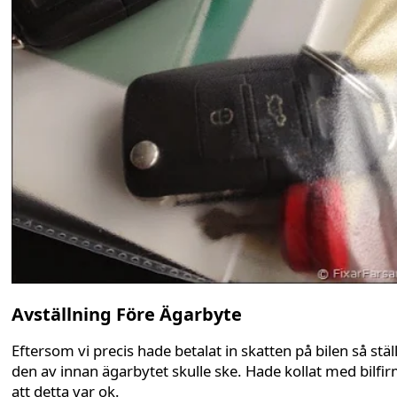
Avställning Före Ägarbyte
Eftersom vi precis hade betalat in skatten på bilen så stäl
den av innan ägarbytet skulle ske. Hade kollat med bilfi
att detta var ok.