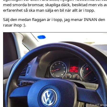
med smorda bromsar, skapliga däck, besiktad men vis a
erfarenhet så ska man sälja en bil när allt är i topp.
Sälj den medan flaggan är i topp, jag menar INNAN den
rasar ihop :).