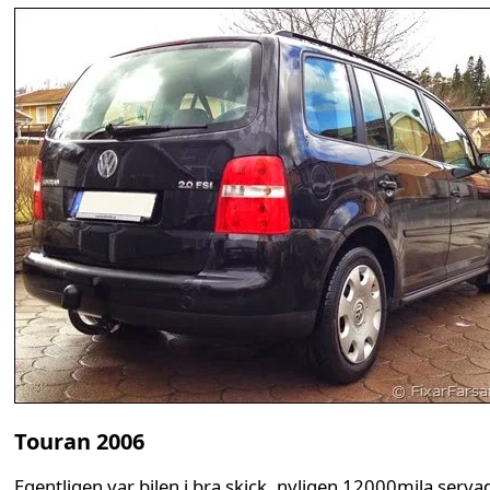
Touran 2006
Egentligen var bilen i bra skick, nyligen 12000mila serva