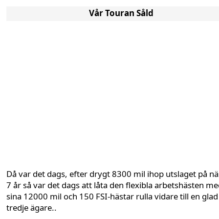
Vår Touran Såld
Då var det dags, efter drygt 8300 mil ihop utslaget på n
7 år så var det dags att låta den flexibla arbetshästen m
sina 12000 mil och 150 FSI-hästar rulla vidare till en glad
tredje ägare..