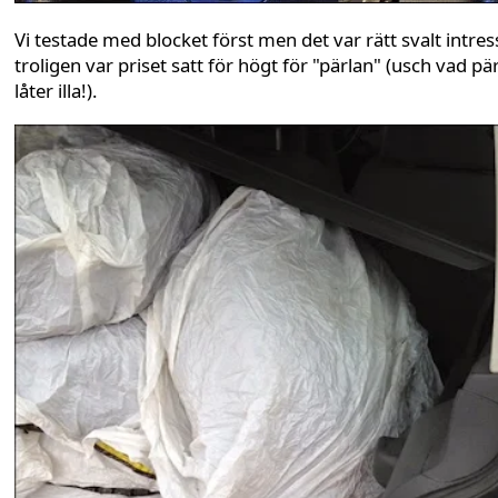
Vi testade med blocket först men det var rätt svalt intres
troligen var priset satt för högt för "pärlan" (usch vad pä
låter illa!).