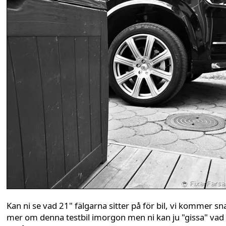
Kan ni se vad 21" fälgarna sitter på för bil, vi kommer sn
mer om denna testbil imorgon men ni kan ju "gissa" vad