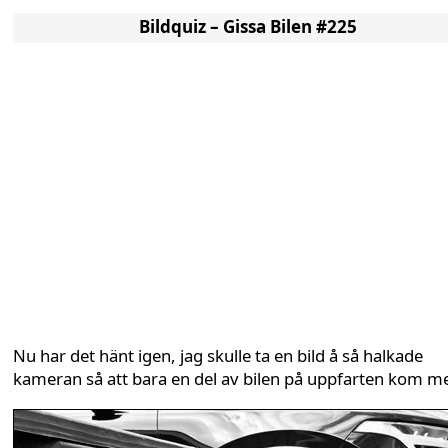
Bildquiz – Gissa Bilen #225
Nu har det hänt igen, jag skulle ta en bild å så halkade
kameran så att bara en del av bilen på uppfarten kom m