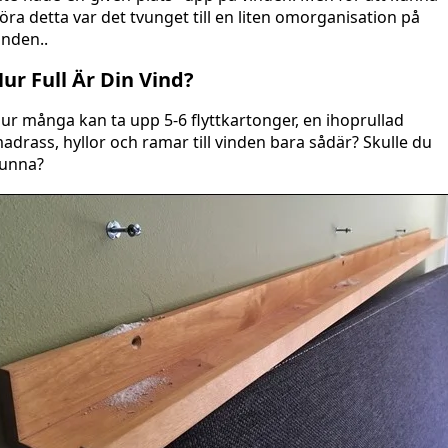
öra detta var det tvunget till en liten omorganisation på
inden..
ur Full Är Din Vind?
ur många kan ta upp 5-6 flyttkartonger, en ihoprullad
adrass, hyllor och ramar till vinden bara sådär? Skulle du
unna?