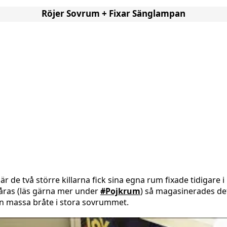
Röjer Sovrum + Fixar Sänglampan
är de två större killarna fick sina egna rum fixade tidigare i
åras (läs gärna mer under
#Pojkrum
) så magasinerades de
n massa bråte i stora sovrummet.