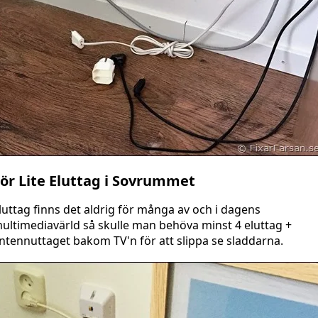
ör Lite Eluttag i Sovrummet
luttag finns det aldrig för många av och i dagens
ultimediavärld så skulle man behöva minst 4 eluttag +
ntennuttaget bakom TV'n för att slippa se sladdarna.