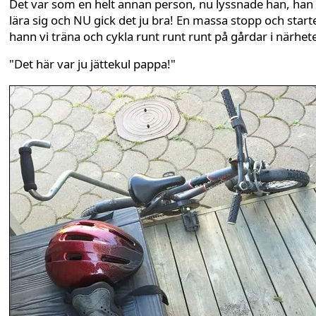
Det var som en helt annan person, nu lyssnade han, han v
lära sig och NU gick det ju bra! En massa stopp och start
hann vi träna och cykla runt runt runt på gårdar i närhet
"Det här var ju jättekul pappa!"