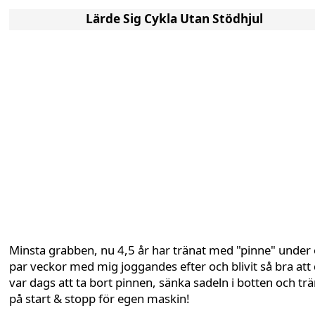
Lärde Sig Cykla Utan Stödhjul
Minsta grabben, nu 4,5 år har tränat med "pinne" under 
par veckor med mig joggandes efter och blivit så bra att
var dags att ta bort pinnen, sänka sadeln i botten och tr
på start & stopp för egen maskin!