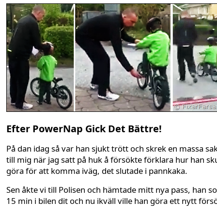
Efter PowerNap Gick Det Bättre!
På dan idag så var han sjukt trött och skrek en massa sa
till mig när jag satt på huk å försökte förklara hur han sk
göra för att komma iväg, det slutade i pannkaka.
Sen åkte vi till Polisen och hämtade mitt nya pass, han s
15 min i bilen dit och nu ikväll ville han göra ett nytt förs