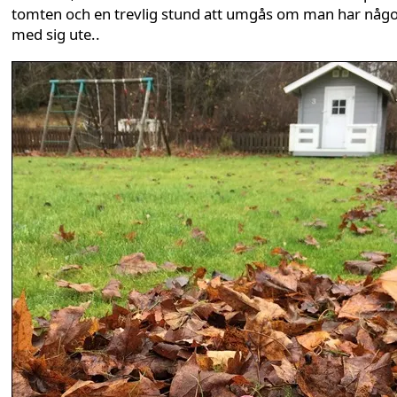
tomten och en trevlig stund att umgås om man har någ
med sig ute..