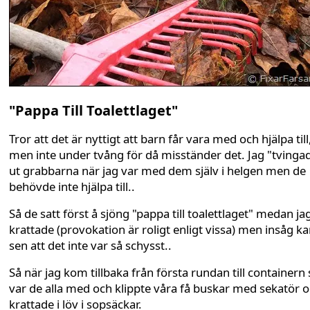
"Pappa Till Toalettlaget"
Tror att det är nyttigt att barn får vara med och hjälpa till
men inte under tvång för då misständer det. Jag "tvinga
ut grabbarna när jag var med dem själv i helgen men de
behövde inte hjälpa till..
Så de satt först å sjöng "pappa till toalettlaget" medan ja
krattade (provokation är roligt enligt vissa) men insåg k
sen att det inte var så schysst..
Så när jag kom tillbaka från första rundan till containern 
var de alla med och klippte våra få buskar med sekatör 
krattade i löv i sopsäckar.