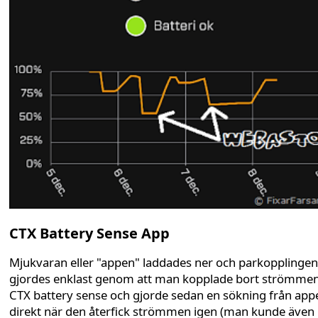
CTX Battery Sense App
Mjukvaran eller "appen" laddades ner och parkopplingen
gjordes enklast genom att man kopplade bort strömmen 
CTX battery sense och gjorde sedan en sökning från app
direkt när den återfick strömmen igen (man kunde även