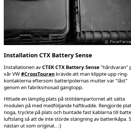
Installation CTX Battery Sense
Installationen av
CTEK CTX Battery Sense
"hårdvaran" 
vår VW
#CrossTouran
krävde att man klippte upp ring-
kontakterna eftersom batteripolernas mutter var "låst"
genom en fabriksmosad gängtopp.
Hittade en lämplig plats på stötdämpartornet att sätta
modulen på med medföljande häftkudde. Rengjorde pla
noga, tryckte på plats och buntade fast kablarna till batte
luftslang så att de inte störde stängning av batterikåpa. 
nästan ut som original.. :)