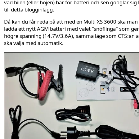
vad bilen (eller hojen) har för batteri och sen googlar sig 
till detta blogginlägg.
Då kan du får reda på att med en Multi XS 3600 ska man
ladda ett nytt AGM batteri med valet "snöflinga" som ger 
högre spänning (14.7V/3.6A), samma läge som CT5:an al
ska välja med automatik.