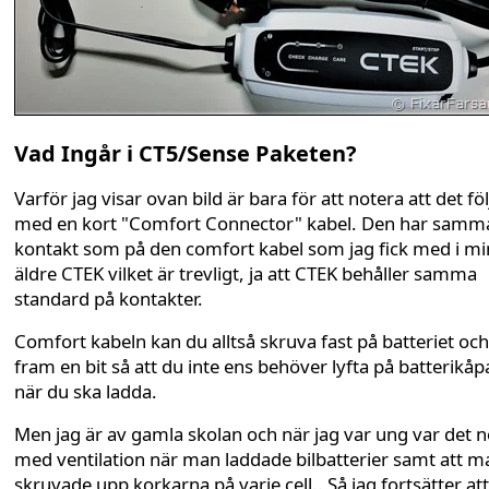
Vad Ingår i CT5/Sense Paketen?
Varför jag visar ovan bild är bara för att notera att det föl
med en kort "Comfort Connector" kabel. Den har samm
kontakt som på den comfort kabel som jag fick med i mi
äldre CTEK vilket är trevligt, ja att CTEK behåller samma
standard på kontakter.
Comfort kabeln kan du alltså skruva fast på batteriet och
fram en bit så att du inte ens behöver lyfta på batterikåp
när du ska ladda.
Men jag är av gamla skolan och när jag var ung var det 
med ventilation när man laddade bilbatterier samt att m
skruvade upp korkarna på varje cell.. Så jag fortsätter att