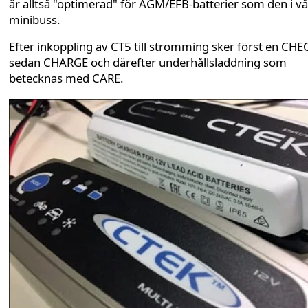
är alltså "optimerad" för AGM/EFB-batterier som den i vå
minibuss.
Efter inkoppling av CT5 till strömming sker först en CHE
sedan CHARGE och därefter underhållsladdning som
betecknas med CARE.