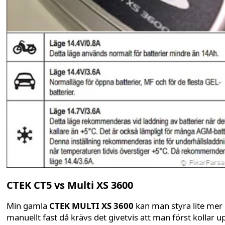
CTEK CT5 vs Multi XS 3600
Min gamla
CTEK MULTI XS 3600
kan man styra lite mer
manuellt fast då krävs det givetvis att man först kollar u