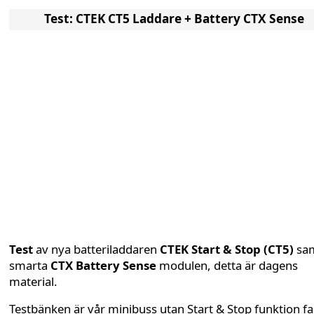
Test: CTEK CT5 Laddare + Battery CTX Sense
Test
av nya batteriladdaren
CTEK Start & Stop (CT5)
sa
smarta
CTX Battery Sense
modulen, detta är dagens
material.
Testbänken är vår minibuss utan Start & Stop funktion fa