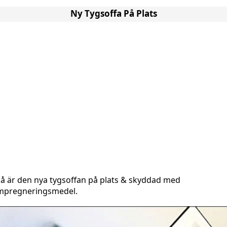
Ny Tygsoffa På Plats
å är den nya tygsoffan på plats & skyddad med
mpregneringsmedel.