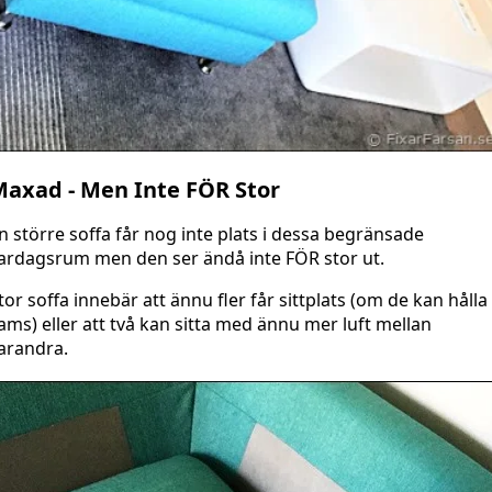
axad - Men Inte FÖR Stor
n större soffa får nog inte plats i dessa begränsade
ardagsrum men den ser ändå inte FÖR stor ut.
tor soffa innebär att ännu fler får sittplats (om de kan hålla
ams) eller att två kan sitta med ännu mer luft mellan
arandra.