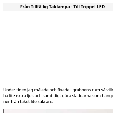
Från Tillfällig Taklampa - Till Trippel LED
Under tiden jag målade och fixade i grabbens rum så vill
ha lite extra ljus och samtidigt göra sladdarna som häng
ner från taket lite säkrare.