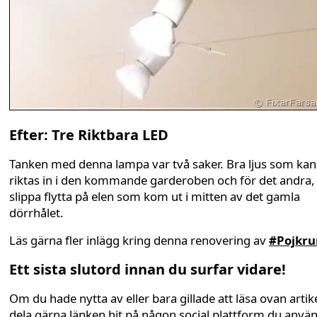
Efter: Tre Riktbara LED
Tanken med denna lampa var två saker. Bra ljus som kan
riktas in i den kommande garderoben och för det andra, 
slippa flytta på elen som kom ut i mitten av det gamla
dörrhålet.
Läs gärna fler inlägg kring denna renovering av
#Pojkr
Ett sista slutord innan du surfar vidare!
Om du hade nytta av eller bara gillade att läsa ovan artike
dela gärna länken hit på någon social plattform du anvä