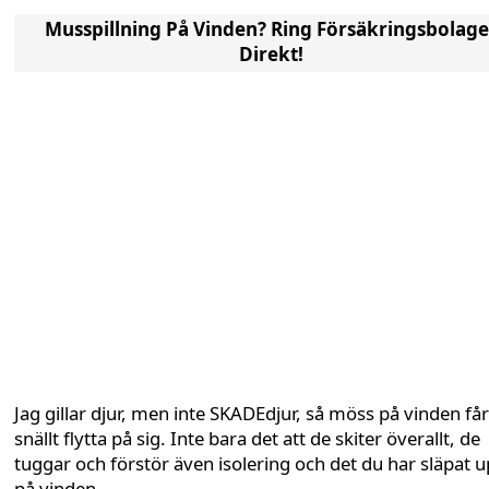
Musspillning På Vinden? Ring Försäkringsbolage
Direkt!
Jag gillar djur, men inte SKADEdjur, så möss på vinden får
snällt flytta på sig. Inte bara det att de skiter överallt, de
tuggar och förstör även isolering och det du har släpat 
på vinden.