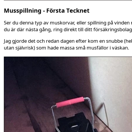
Musspillning - Första Tecknet
Ser du denna typ av muskorvar, eller spillning på vinden 
du är där nästa gång, ring direkt till ditt försäkringsbolag
Jag gjorde det och redan dagen efter kom en snubbe (hel
utan självrisk) som hade massa små musfällor i väskan.