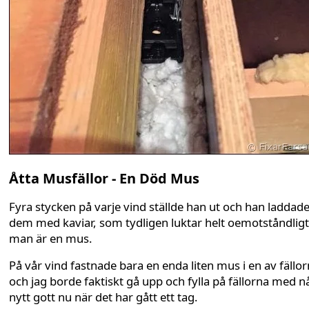
Åtta Musfällor - En Död Mus
Fyra stycken på varje vind ställde han ut och han laddad
dem med kaviar, som tydligen luktar helt oemotståndlig
man är en mus.
På vår vind fastnade bara en enda liten mus i en av fällo
och jag borde faktiskt gå upp och fylla på fällorna med n
nytt gott nu när det har gått ett tag.