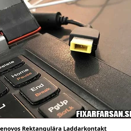
Lenovos Rektangulära Laddarkontakt