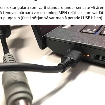
en rektangulära som varit standard under senaste ~5 åren
å Lenovos bärbara var en smidig MEN rejäl sak som var lätt
tt plugga in (fast i början så var man å petade i USB hålen)..