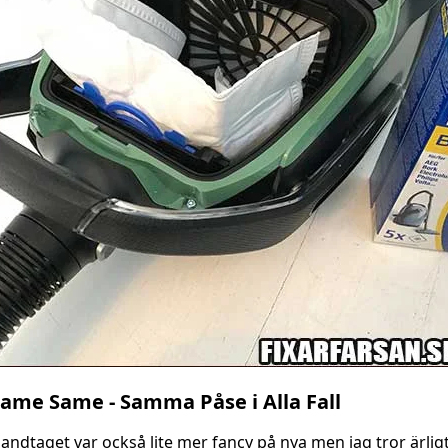
ame Same - Samma Påse i Alla Fall
andtaget var också lite mer fancy på nya men jag tror ärlig