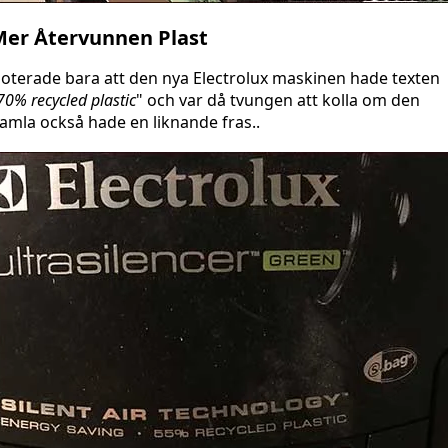
er Återvunnen Plast
oterade bara att den nya Electrolux maskinen hade texten
70% recycled plastic
" och var då tvungen att kolla om den
amla också hade en liknande fras..