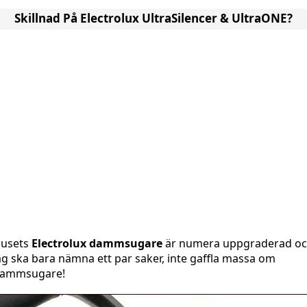
Skillnad På Electrolux UltraSilencer & UltraONE?
usets
Electrolux dammsugare
är numera uppgraderad o
ag ska bara nämna ett par saker, inte gaffla massa om
ammsugare!