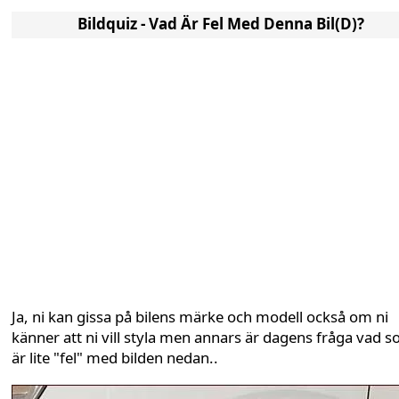
Bildquiz - Vad Är Fel Med Denna Bil(d)?
Ja, ni kan gissa på bilens märke och modell också om ni
känner att ni vill styla men annars är dagens fråga vad 
är lite "fel" med bilden nedan..