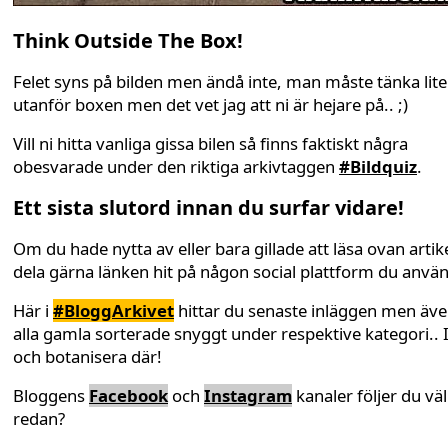
Think Outside The Box!
Felet syns på bilden men ändå inte, man måste tänka lite
utanför boxen men det vet jag att ni är hejare på.. ;)
Vill ni hitta vanliga gissa bilen så finns faktiskt några
obesvarade under den riktiga arkivtaggen
#Bildquiz
.
Ett sista slutord innan du surfar vidare!
Om du hade nytta av eller bara gillade att läsa ovan artike
dela gärna länken hit på någon social plattform du anvä
Här i
#BloggArkivet
hittar du senaste inläggen men äv
alla gamla sorterade snyggt under respektive kategori.. 
och botanisera där!
Bloggens
Facebook
och
Instagram
kanaler följer du väl
redan?