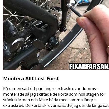
Montera Allt Löst Först
På ramen satt ett par längre extraskruvar dummy-
monterade så jag skiftade de korta som höll stagen för
stänkskärmen och fäste båda med samma längre
extraskruv. De korta skruvarna satte jag där de långa sat