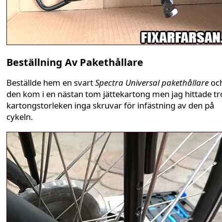
Beställning Av Pakethållare
Beställde hem en svart
Spectra Universal pakethållare
oc
den kom i en nästan tom jättekartong men jag hittade tr
kartongstorleken inga skruvar för infästning av den på
cykeln.