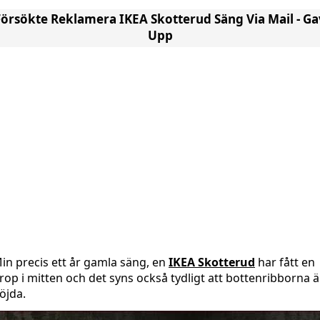
Försökte Reklamera IKEA Skotterud Säng Via Mail - Ga
Upp
in precis ett år gamla säng, en
IKEA Skotterud
har fått en
rop i mitten och det syns också tydligt att bottenribborna ä
öjda.