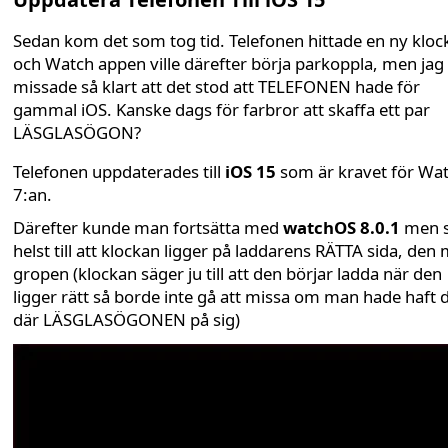
Sedan kom det som tog tid. Telefonen hittade en ny kloc
och Watch appen ville därefter börja parkoppla, men jag
missade så klart att det stod att TELEFONEN hade för
gammal iOS. Kanske dags för farbror att skaffa ett par
LÄSGLASÖGON?
Telefonen uppdaterades till
iOS 15
som är kravet för Wa
7:an.
Därefter kunde man fortsätta med
watchOS 8.0.1
men 
helst till att klockan ligger på laddarens RÄTTA sida, den
gropen (klockan säger ju till att den börjar ladda när den
ligger rätt så borde inte gå att missa om man hade haft 
där LÄSGLASÖGONEN på sig)