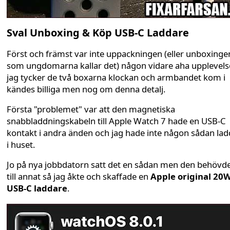
Sval Unboxing & Köp USB-C Laddare
Först och främst var inte uppackningen (eller unboxinge
som ungdomarna kallar det) någon vidare aha upplevels
jag tycker de två boxarna klockan och armbandet kom i
kändes billiga men nog om denna detalj.
Första "problemet" var att den magnetiska
snabbladdningskabeln till Apple Watch 7 hade en USB-C
kontakt i andra änden och jag hade inte någon sådan la
i huset.
Jo på nya jobbdatorn satt det en sådan men den behövde
till annat så jag åkte och skaffade en
Apple original 20
USB-C laddare
.