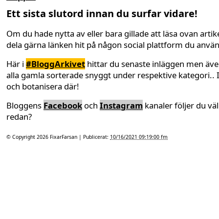
Ett sista slutord innan du surfar vidare!
Om du hade nytta av eller bara gillade att läsa ovan artike
dela gärna länken hit på någon social plattform du anvä
Här i
#BloggArkivet
hittar du senaste inläggen men äv
alla gamla sorterade snyggt under respektive kategori.. 
och botanisera där!
Bloggens
Facebook
och
Instagram
kanaler följer du väl
redan?
© Copyright 2026
FixarFarsan
| Publicerat:
10/16/2021 09:19:00 fm