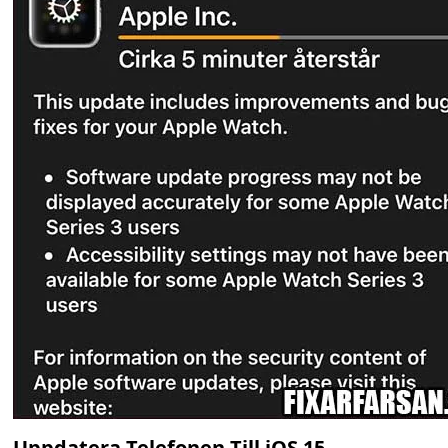
Uppdatera Telefonen Till iOS 15