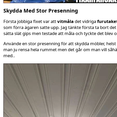
Skydda Med Stor Presenning
Första jobbiga fixet var att
vitmåla
det vidriga
furutake
som förra ägaren satte upp. Jag tänkte första ta bort det
sätta slät gips men testade att måla och tyckte det blev o
Använde en stor presenning för att skydda möbler, helst
man ju rensa hela rummet men det går om man vill såhä
med..