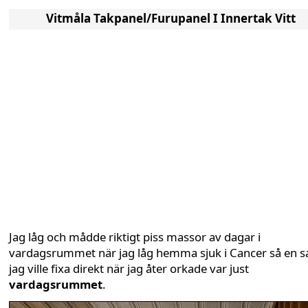
Vitmåla Takpanel/Furupanel I Innertak Vitt
Jag låg och mådde riktigt piss massor av dagar i
vardagsrummet när jag låg hemma sjuk i Cancer så en s
jag ville fixa direkt när jag åter orkade var just
vardagsrummet
.