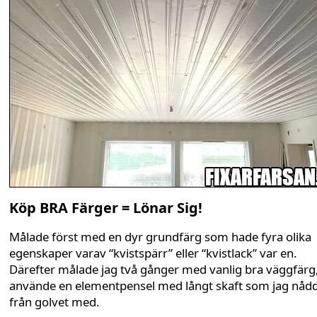
Köp BRA Färger = Lönar Sig!
Målade först med en dyr grundfärg som hade fyra olika
egenskaper varav “kvistspärr” eller “kvistlack” var en.
Därefter målade jag två gånger med vanlig bra väggfärg
använde en elementpensel med långt skaft som jag nåd
från golvet med.