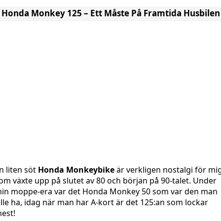
Honda Monkey 125 – Ett Måste På Framtida Husbilen
n liten söt
Honda Monkeybike
är verkligen nostalgi för mi
om växte upp på slutet av 80 och början på 90-talet. Under
in moppe-era var det Honda Monkey 50 som var den man
ille ha, idag när man har A-kort är det 125:an som lockar
est!