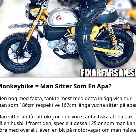
onkeybike = Man Sitter Som En Apa?
en nog med fakta, tänkte mest med detta inlägg visa hur
an som 186cm respektive 162cm långa vuxna sitter på apa
an sitter ändå rätt okej och de vore fantastiska att ha bak
å en husbil i framtiden, speciellt dessa 125:or som man kan
öra med överallt, även en bit på motorvägar om man måste