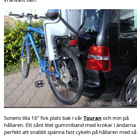
Sonens lilla 16” fick plats bak i vår
Touran
och min på
hållaren. Ett sånt litet gummiband med krokar i ändarna
perfekt att snabbt spänna fast cykeln på hållaren med så