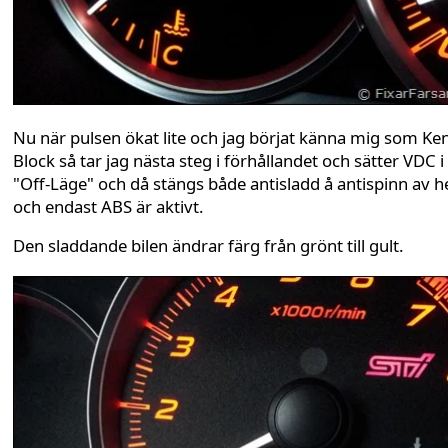
Nu när pulsen ökat lite och jag börjat känna mig som Ke
Block så tar jag nästa steg i förhållandet och sätter VDC i
"Off-Läge" och då stängs både antisladd å antispinn av he
och endast ABS är aktivt.
Den sladdande bilen ändrar färg från grönt till gult.