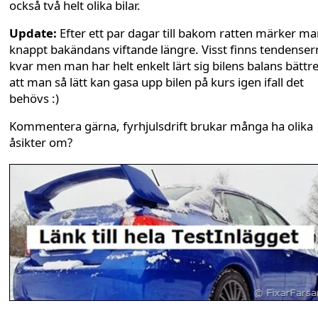
också två helt olika bilar.
Update:
Efter ett par dagar till bakom ratten märker m
knappt bakändans viftande längre. Visst finns tendenser
kvar men man har helt enkelt lärt sig bilens balans bättr
att man så lätt kan gasa upp bilen på kurs igen ifall det
behövs :)
Kommentera gärna, fyrhjulsdrift brukar många ha olika
åsikter om?