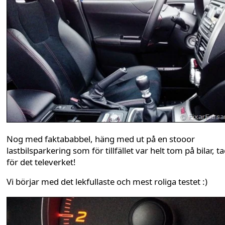
Nog med faktababbel, häng med ut på en stooor
lastbilsparkering som för tillfället var helt tom på bilar, t
för det televerket!
Vi börjar med det lekfullaste och mest roliga testet :)