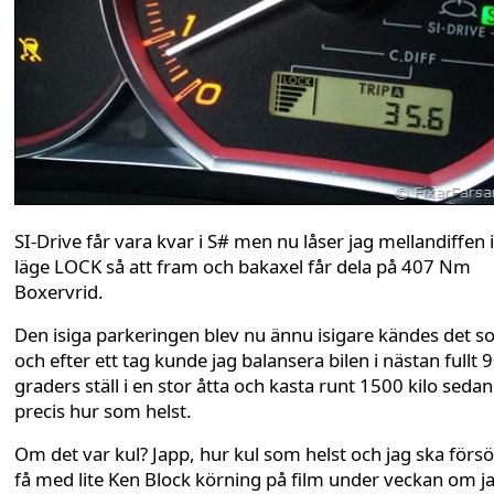
SI-Drive får vara kvar i S# men nu låser jag mellandiffen i
läge LOCK så att fram och bakaxel får dela på 407 Nm
Boxervrid.
Den isiga parkeringen blev nu ännu isigare kändes det 
och efter ett tag kunde jag balansera bilen i nästan fullt 9
graders ställ i en stor åtta och kasta runt 1500 kilo sedan
precis hur som helst.
Om det var kul? Japp, hur kul som helst och jag ska förs
få med lite Ken Block körning på film under veckan om j