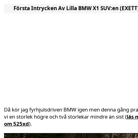
Första Intrycken Av Lilla BMW X1 SUV:en (EXETT
Då kör jag fyrhjulsdriven BMW igen men denna gång pra
vi en storlek högre och två storlekar mindre än sist (
läs 
om 525xd
).