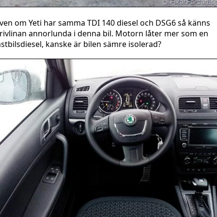
ven om Yeti har samma TDI 140 diesel och DSG6 så känns
rivlinan annorlunda i denna bil. Motorn låter mer som en
astbilsdiesel, kanske är bilen sämre isolerad?