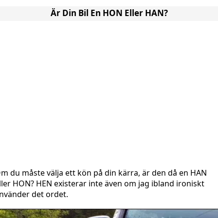
Är Din Bil En HON Eller HAN?
m du måste välja ett kön på din kärra, är den då en HAN
ller HON? HEN existerar inte även om jag ibland ironiskt
nvänder det ordet.