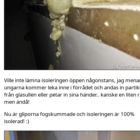
Ville inte lämna isoleringen öppen någonstans, jag menar 
ungarna kommer leka inne i förrådet och andas in partik
från glasullen eller petar in sina händer.. kanske en liten r
men ändå!
Nu är gliporna fogskummade och isoleringen är 100%
isolerad! :)