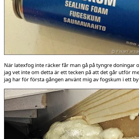
När latexfog inte räcker får man gå på tyngre doningar 
jag vet inte om detta är ett tecken på att det går utför m
jag har för första gången använt mig av fogskum i ett b