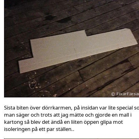
Sista biten över dörrkarmen, på insidan var lite special 
man säger och trots att jag mätte och gjorde en mall i
kartong så blev det ändå en liiten öppen glipa mot
isoleringen på ett par ställen..