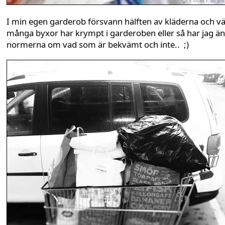
I min egen garderob försvann hälften av kläderna och vä
många byxor har krympt i garderoben eller så har jag ä
normerna om vad som är bekvämt och inte.. ;)