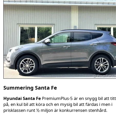
Summering Santa Fe
Hyundai Santa Fe
PremiumPlus-5 är en snygg bil att tit
på, en kul bil att köra och en mysig bil att färdas i men i
prisklassen runt ½ miljon är konkurrensen stenhård.