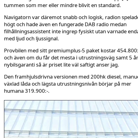
tummen som mer eller mindre blivit en standard.
Navigatorn var däremot snabb och logisk, radion spelad
högt och hade även en fungerade DAB radio medan
filhållningsassistent inte ingrep fysiskt utan varnade end
med ljud och ljussignal.
Provbilen med sitt premiumplus-5 paket kostar 454.800:
och även om du får det mesta i utrustningsväg samt 5 å
nybilsgaranti så är priset lite väl saftigt anser jag.
Den framhjulsdrivna versionen med 200hk diesel, manue
växlad låda och lägsta utrustningsnivån börjar på mer
humana 319.900:-.