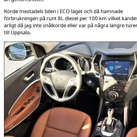
Körde mestadels bilen i ECO läget och då hamnade
förbrukningen på runt 8L diesel per 100 km vilket kände
ärligt då jag inte snålkörde eller var på några längre ture
till Uppsala.