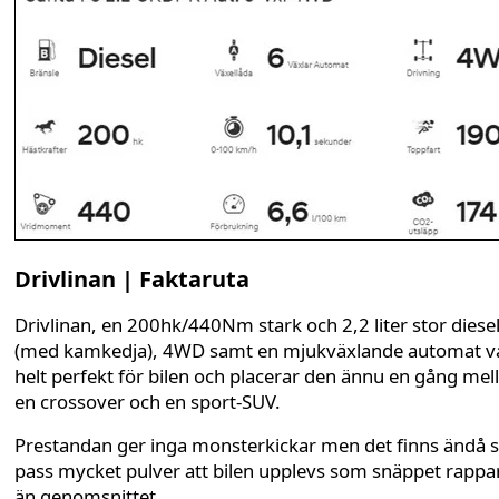
Drivlinan | Faktaruta
Drivlinan, en 200hk/440Nm stark och 2,2 liter stor diese
(med kamkedja), 4WD samt en mjukväxlande automat v
helt perfekt för bilen och placerar den ännu en gång mel
en crossover och en sport-SUV.
Prestandan ger inga monsterkickar men det finns ändå 
pass mycket pulver att bilen upplevs som snäppet rappa
än genomsnittet.