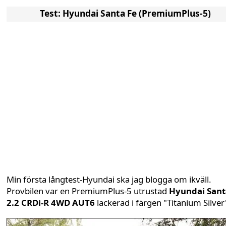
Test: Hyundai Santa Fe (PremiumPlus-5)
Min första långtest-Hyundai ska jag blogga om ikväll.
Provbilen var en PremiumPlus-5 utrustad
Hyundai Sant
2.2 CRDi-R 4WD AUT6
lackerad i färgen "Titanium Silver