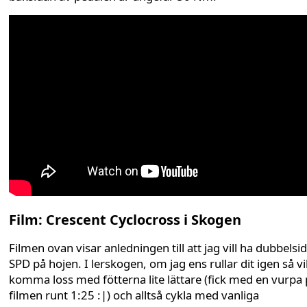
Film: Crescent Cyclocross i Skogen
Filmen ovan visar anledningen till att jag vill ha dubbelsi
SPD på hojen. I lerskogen, om jag ens rullar dit igen så vil
komma loss med fötterna lite lättare (fick med en vurpa
filmen runt 1:25 :|) och alltså cykla med vanliga