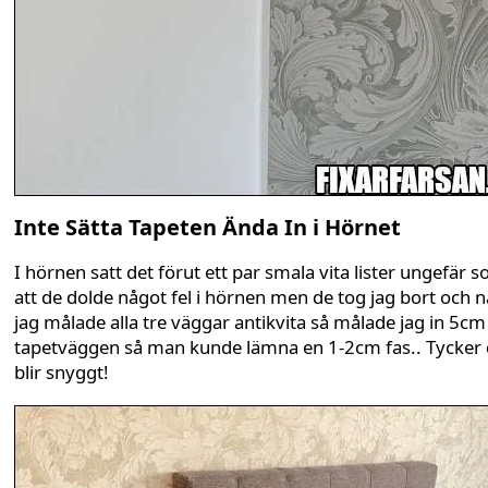
Inte Sätta Tapeten Ända In i Hörnet
I hörnen satt det förut ett par smala vita lister ungefär 
att de dolde något fel i hörnen men de tog jag bort och n
jag målade alla tre väggar antikvita så målade jag in 5cm
tapetväggen så man kunde lämna en 1-2cm fas.. Tycker 
blir snyggt!