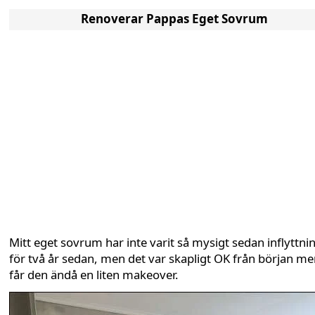
Renoverar Pappas Eget Sovrum
Mitt eget sovrum har inte varit så mysigt sedan inflyttni
för två år sedan, men det var skapligt OK från början m
får den ändå en liten makeover.