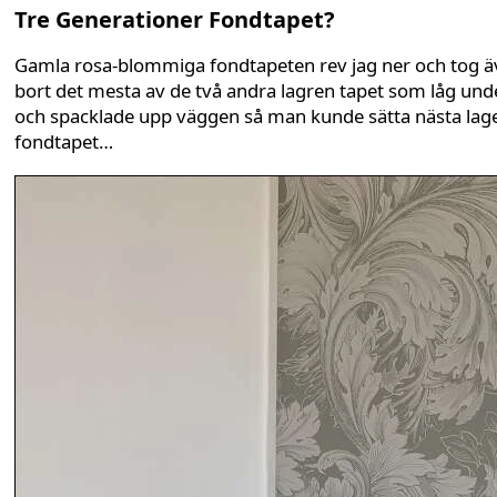
Tre Generationer Fondtapet?
Gamla rosa-blommiga fondtapeten rev jag ner och tog 
bort det mesta av de två andra lagren tapet som låg und
och spacklade upp väggen så man kunde sätta nästa lag
fondtapet…