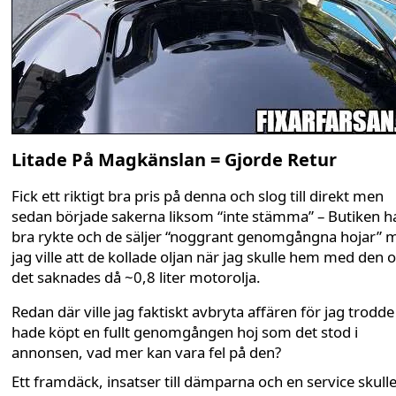
Litade På Magkänslan = Gjorde Retur
Fick ett riktigt bra pris på denna och slog till direkt men
sedan började sakerna liksom “inte stämma” – Butiken h
bra rykte och de säljer “noggrant genomgångna hojar” 
jag ville att de kollade oljan när jag skulle hem med den 
det saknades då ~0,8 liter motorolja.
Redan där ville jag faktiskt avbryta affären för jag trodde
hade köpt en fullt genomgången hoj som det stod i
annonsen, vad mer kan vara fel på den?
Ett framdäck, insatser till dämparna och en service skulle