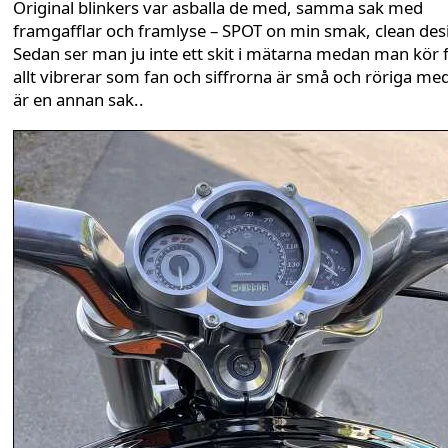
Original blinkers var asballa de med, samma sak med
framgafflar och framlyse – SPOT on min smak, clean des
Sedan ser man ju inte ett skit i mätarna medan man kör 
allt vibrerar som fan och siffrorna är små och röriga me
är en annan sak..