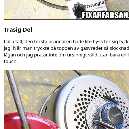
Trasig Del
I alla fall, den första brännaren hade lite hyss för sig tyck
jag. När man tryckte på toppen av gasvredet så slockna
lågan och jag pratar inte om ursinnigt våld utan bara en l
touch.