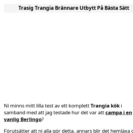
Trasig Trangia Brännare Utbytt På Bästa Sätt
Ni minns mitt lilla test av ett komplett
Trangia kök
i
samband med att jag testade hur det var att
campa i en
vanlig Berlingo
?
Förutsätter att ni alla gör detta, annars blir det hemläxa 