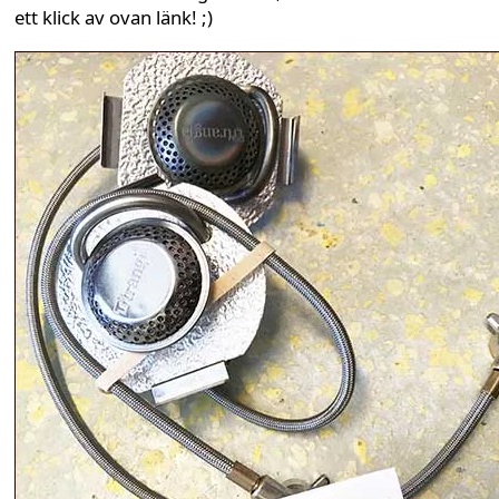
ett klick av ovan länk! ;)